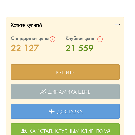
Русская нумизматика
Золотая карманная галерея
Хотите купить?
Наборы подарочных и коллекционных монет
Стандартная цена
Клубная цена
Монеты и жетоны из недрагоценных металлов
22 127
21 559
Книги по нумизматике
КУПИТЬ
ДИНАМИКА ЦЕНЫ
ДОСТАВКА
КАК СТАТЬ КЛУБНЫМ КЛИЕНТОМ?