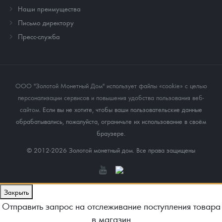
Наши преимущества
Письмо директору
Пресс-служба
ООО "Золотой Монетный Дом" использует файлы «cookie» с целью
персонализации сервисов и повышения удобства пользования веб-
сайтом
. Если вы не хотите, чтобы ваши пользовательские данные
обрабатывались, пожалуйста, ограничьте их использование в своём
браузере.
© 2012-2026 Золотой монетный дом. Все права защищены
Закрыть
Отправить запрос на отслеживание поступления товара
в магазин