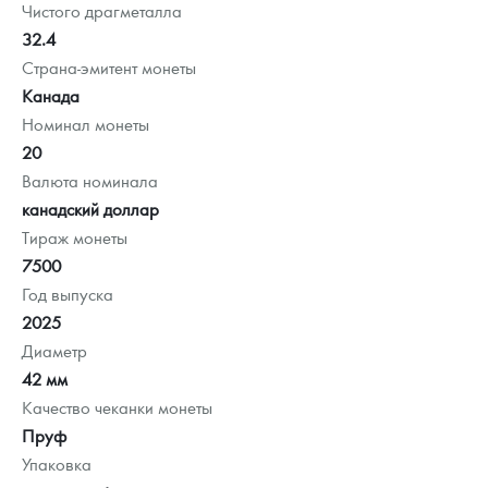
Чистого драгметалла
32.4
Страна-эмитент монеты
Канада
Номинал монеты
20
Валюта номинала
канадский доллар
Тираж монеты
7500
Год выпуска
2025
Диаметр
42 мм
Качество чеканки монеты
Пруф
Упаковка