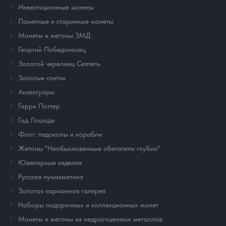
Инвестиционные монеты
Памятные и старинные монеты
Монеты и жетоны ЗМД
Георгий Победоносец
Золотой червонец Сеятель
Золотые слитки
Аксессуары
Гарри Поттер
Год Лошади
Флот: ледоколы и корабли
Жетоны "Необыкновенные обитатели глубин"
Ювелирные изделия
Русская нумизматика
Золотая карманная галерея
Наборы подарочных и коллекционных монет
Монеты и жетоны из недрагоценных металлов