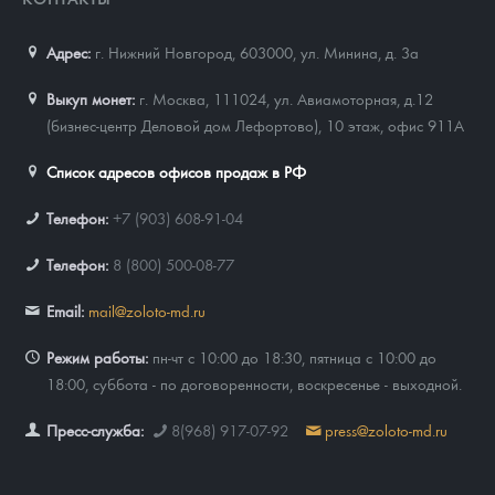
Адрес:
г. Нижний Новгород, 603000
,
ул. Минина, д. 3а
Выкуп монет:
г. Москва, 111024, ул. Авиамоторная, д.12
(бизнес-центр Деловой дом Лефортово), 10 этаж, офис 911А
Список адресов офисов продаж в РФ
Телефон:
+7 (903) 608-91-04
Телефон:
8 (800) 500-08-77
Email:
mail@zoloto-md.ru
Режим работы:
пн-чт с 10:00 до 18:30, пятница с 10:00 до
18:00, суббота - по договоренности, воскресенье - выходной.
Пресс-служба:
8(968) 917-07-92
press@zoloto-md.ru