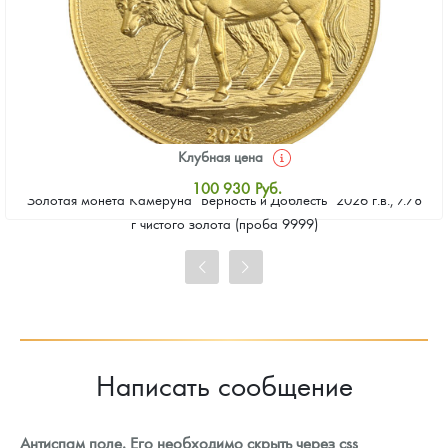
Клубная цена
100 930
Руб.
Золотая монета Камеруна "Верность и Доблесть" 2026 г.в., 7.78
Стандартная цена
г чистого золота (проба 9999)
101 860
Руб.
Цена выкупа
93 023
Руб.
Написать сообщение
Антиспам поле. Его необходимо скрыть через css