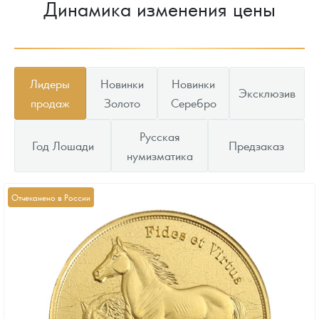
Динамика изменения цены
Лидеры
Новинки
Новинки
Эксклюзив
продаж
Золото
Серебро
Русская
Год Лошади
Предзаказ
нумизматика
Отчеканено в России