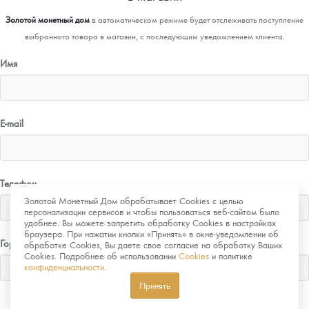
Золотой монетный дом
в автоматическом режиме будет отслеживать поступление
выбранного товара в магазин, с последующим уведомлением клиента.
Имя
E-mail
Телефон
Золотой Монетный Дом обрабатывает Cookies с целью
персонализации сервисов и чтобы пользоваться веб-сайтом было
удобнее. Вы можете запретить обработку Cookies в настройках
браузера. При нажатии кнопки «Принять» в окне-уведомлении об
Город
обработке Cookies, Вы даете свое согласие на обработку Ваших
Cookies. Подробнее об использовании
Cookies
и политике
конфиденциальности
.
Принять
Отправить