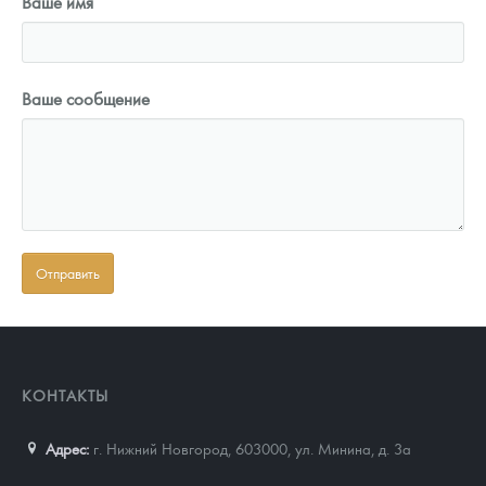
Ваше имя
Ваше сообщение
КОНТАКТЫ
Адрес:
г. Нижний Новгород, 603000
,
ул. Минина, д. 3а