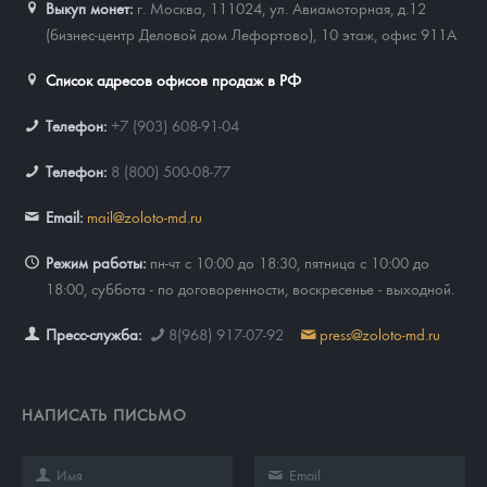
Выкуп монет:
г. Москва, 111024, ул. Авиамоторная, д.12
(бизнес-центр Деловой дом Лефортово), 10 этаж, офис 911А
Список адресов офисов продаж в РФ
Телефон:
+7 (903) 608-91-04
Телефон:
8 (800) 500-08-77
Email:
mail@zoloto-md.ru
Режим работы:
пн-чт с 10:00 до 18:30, пятница с 10:00 до
18:00, суббота - по договоренности, воскресенье - выходной.
Пресс-служба:
8(968) 917-07-92
press@zoloto-md.ru
НАПИСАТЬ ПИСЬМО