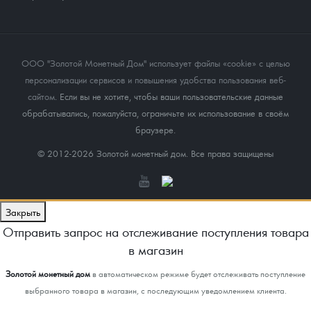
ООО "Золотой Монетный Дом" использует файлы «cookie» с целью
персонализации сервисов и повышения удобства пользования веб-
сайтом
. Если вы не хотите, чтобы ваши пользовательские данные
обрабатывались, пожалуйста, ограничьте их использование в своём
браузере.
© 2012-2026 Золотой монетный дом. Все права защищены
Закрыть
Отправить запрос на отслеживание поступления товара
в магазин
Золотой монетный дом
в автоматическом режиме будет отслеживать поступление
выбранного товара в магазин, с последующим уведомлением клиента.