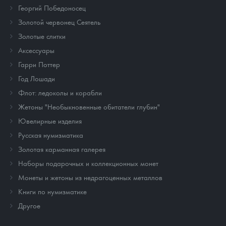
Георгий Победоносец
Золотой червонец Сеятель
Золотые слитки
Аксессуары
Гарри Поттер
Год Лошади
Флот: ледоколы и корабли
Жетоны "Необыкновенные обитатели глубин"
Ювелирные изделия
Русская нумизматика
Золотая карманная галерея
Наборы подарочных и коллекционных монет
Монеты и жетоны из недрагоценных металлов
Книги по нумизматике
Другое