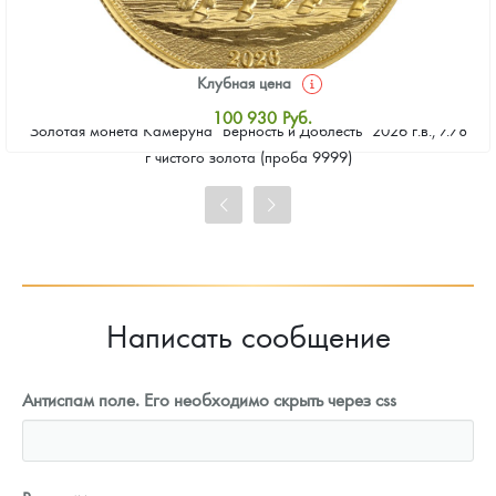
Клубная цена
100 930
Руб.
Золотая монета Камеруна "Верность и Доблесть" 2026 г.в., 7.78
Стандартная цена
г чистого золота (проба 9999)
101 860
Руб.
Цена выкупа
93 023
Руб.
Написать сообщение
Антиспам поле. Его необходимо скрыть через css