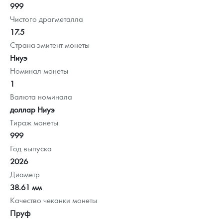
999
Чистого драгметалла
17.5
Страна-эмитент монеты
Ниуэ
Номинал монеты
1
Валюта номинала
доллар Ниуэ
Тираж монеты
999
Год выпуска
2026
Диаметр
38.61 мм
Качество чеканки монеты
Пруф