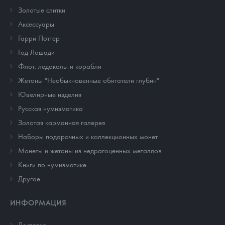
Золотые слитки
Аксессуары
Гарри Поттер
Год Лошади
Флот: ледоколы и корабли
Жетоны "Необыкновенные обитатели глубин"
Ювелирные изделия
Русская нумизматика
Золотая карманная галерея
Наборы подарочных и коллекционных монет
Монеты и жетоны из недрагоценных металлов
Книги по нумизматике
Другое
ИНФОРМАЦИЯ
Доставка