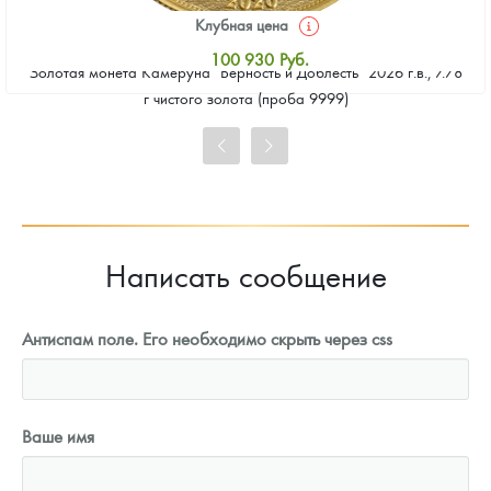
Клубная цена
100 930
Руб.
Золотая монета Камеруна "Верность и Доблесть" 2026 г.в., 7.78
Стандартная цена
г чистого золота (проба 9999)
101 860
Руб.
Цена выкупа
93 023
Руб.
Написать сообщение
Антиспам поле. Его необходимо скрыть через css
Ваше имя