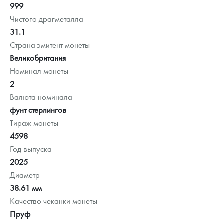
999
Чистого драгметалла
31.1
Страна-эмитент монеты
Великобритания
Номинал монеты
2
Валюта номинала
фунт стерлингов
Тираж монеты
4598
Год выпуска
2025
Диаметр
38.61 мм
Качество чеканки монеты
Пруф