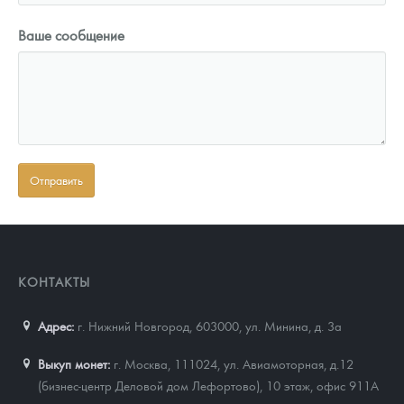
Ваше сообщение
КОНТАКТЫ
Адрес:
г. Нижний Новгород, 603000
,
ул. Минина, д. 3а
Выкуп монет:
г. Москва, 111024, ул. Авиамоторная, д.12
(бизнес-центр Деловой дом Лефортово), 10 этаж, офис 911А