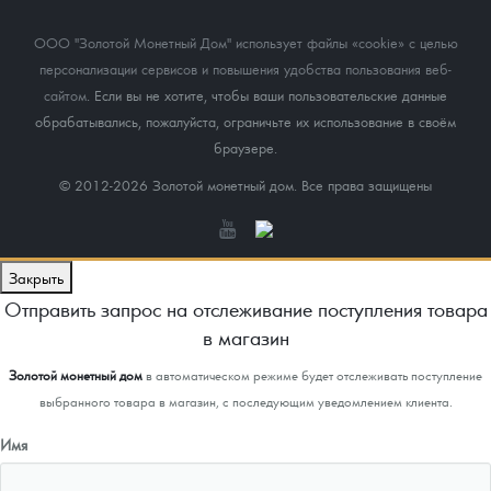
ООО "Золотой Монетный Дом" использует файлы «cookie» с целью
персонализации сервисов и повышения удобства пользования веб-
сайтом
. Если вы не хотите, чтобы ваши пользовательские данные
обрабатывались, пожалуйста, ограничьте их использование в своём
браузере.
© 2012-2026 Золотой монетный дом. Все права защищены
Закрыть
Отправить запрос на отслеживание поступления товара
в магазин
Золотой монетный дом
в автоматическом режиме будет отслеживать поступление
выбранного товара в магазин, с последующим уведомлением клиента.
Имя