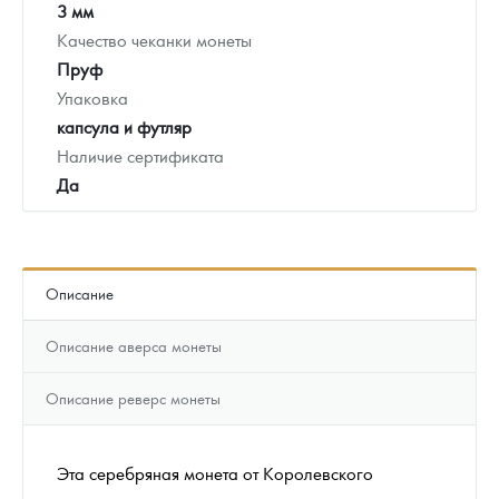
3 мм
Качество чеканки монеты
Пруф
Упаковка
капсула и футляр
Наличие сертификата
Да
Описание
Описание аверса монеты
Описание реверс монеты
Эта серебряная монета от Королевского