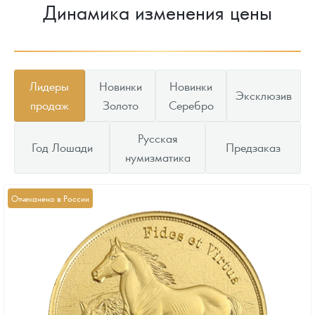
Динамика изменения цены
Лидеры
Новинки
Новинки
Эксклюзив
продаж
Золото
Серебро
Русская
Год Лошади
Предзаказ
нумизматика
Отчеканено в России