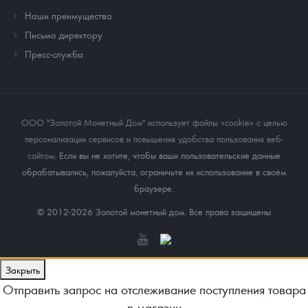
Наши преимущества
Письмо директору
Пресс-служба
ООО "Золотой Монетный Дом" использует файлы «cookie» с целью
персонализации сервисов и повышения удобства пользования веб-
сайтом
. Если вы не хотите, чтобы ваши пользовательские данные
обрабатывались, пожалуйста, ограничьте их использование в своём
браузере.
© 2012-2026 Золотой монетный дом. Все права защищены
Закрыть
Отправить запрос на отслеживание поступления товара
в магазин