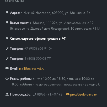
КОНТАКТЫ
Адрес:
г. Нижний Новгород, 603000
,
ул. Минина, д. 3а
Выкуп монет:
г. Москва, 111024, ул. Авиамоторная, д.12
(бизнес-центр Деловой дом Лефортово), 10 этаж, офис 911А
Список адресов офисов продаж в РФ
Телефон:
+7 (903) 608-91-04
Телефон:
8 (800) 500-08-77
Email:
mail@zoloto-md.ru
Режим работы:
пн-чт с 10:00 до 18:30, пятница с 10:00 до
18:00, суббота - по договоренности, воскресенье - выходной.
Пресс-служба:
8(968) 917-07-92
press@zoloto-md.ru