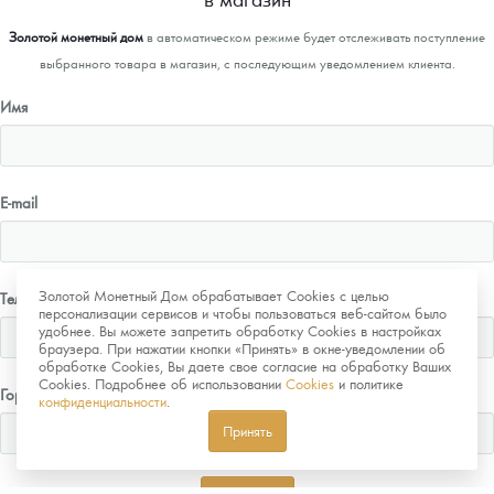
Золотой монетный дом
в автоматическом режиме будет отслеживать поступление
выбранного товара в магазин, с последующим уведомлением клиента.
Имя
E-mail
Золотой Монетный Дом обрабатывает Cookies с целью
Телефон
персонализации сервисов и чтобы пользоваться веб-сайтом было
удобнее. Вы можете запретить обработку Cookies в настройках
браузера. При нажатии кнопки «Принять» в окне-уведомлении об
обработке Cookies, Вы даете свое согласие на обработку Ваших
Cookies. Подробнее об использовании
Cookies
и политике
Город
конфиденциальности
.
Принять