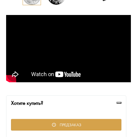
Русская нумизматика
Золотая карманная галерея
Наборы подарочных и коллекционных монет
Монеты и жетоны из недрагоценных металлов
Книги по нумизматике
Хотите купить?
ПРЕДЗАКАЗ