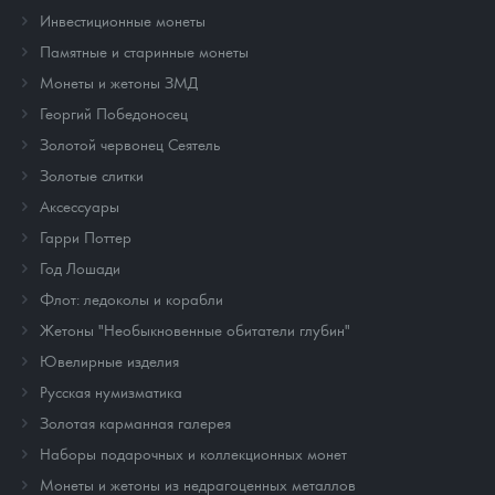
Инвестиционные монеты
Памятные и старинные монеты
Монеты и жетоны ЗМД
Георгий Победоносец
Золотой червонец Сеятель
Золотые слитки
Аксессуары
Гарри Поттер
Год Лошади
Флот: ледоколы и корабли
Жетоны "Необыкновенные обитатели глубин"
Ювелирные изделия
Русская нумизматика
Золотая карманная галерея
Наборы подарочных и коллекционных монет
Монеты и жетоны из недрагоценных металлов