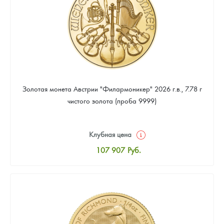
Золотая монета Австрии "Филармоникер" 2026 г.в., 7.78 г
чистого золота (проба 9999)
Клубная цена
107 907
Руб.
Стандартная цена
108 372
Руб.
Цена выкупа
97 674
Руб.