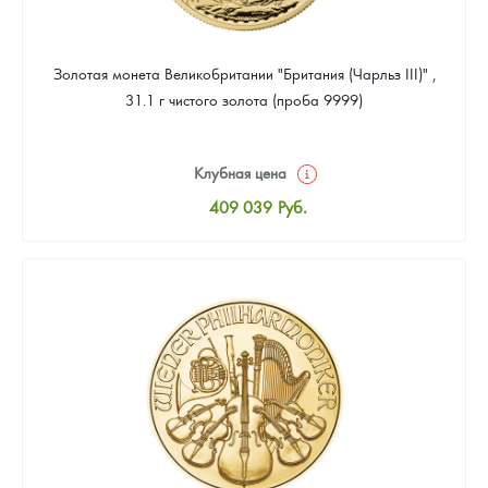
Золотая монета Великобритании "Британия (Чарльз III)" ,
31.1 г чистого золота (проба 9999)
Клубная цена
409 039
Руб.
Стандартная цена
410 898
Руб.
Цена выкупа
388 587
Руб.