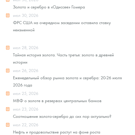
Золото и серебро в «Одиссее» Гомера
июл 30, 2026
ФРС США на очередном заседании оставила ставку
неизменной
июл 28, 2026
Тайная история золота. Часть третья: золото в древней
истории
июл 26, 2026
Еженедельный обзор рынка золота и серебра: 20-26 июля
2026 года
июл 25, 2026
МВФ о золоте в резервах центральных банков
июл 23, 2026
Соотношение золото-серебро до сих пор актуально?
июл 22, 2026
Нефть и продовольствие растут на фоне роста