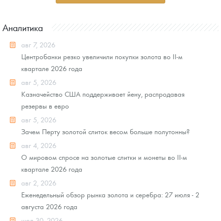
Аналитика
авг 7, 2026
Центробанки резко увеличили покупки золота во II-м
квартале 2026 года
авг 5, 2026
Казначейство США поддерживает йену, распродавая
резервы в евро
авг 5, 2026
Зачем Перту золотой слиток весом больше полутонны?
авг 4, 2026
О мировом спросе на золотые слитки и монеты во II-м
квартале 2026 года
авг 2, 2026
Еженедельный обзор рынка золота и серебра: 27 июля - 2
августа 2026 года
июл 30, 2026