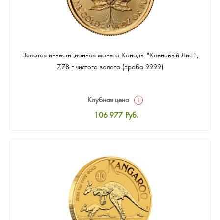
Золотая инвестиционная монета Канады "Кленовый Лист",
7.78 г чистого золота (проба 9999)
Клубная цена
106 977
Руб.
Стандартная цена
107 442
Руб.
Цена выкупа
95 814
Руб.