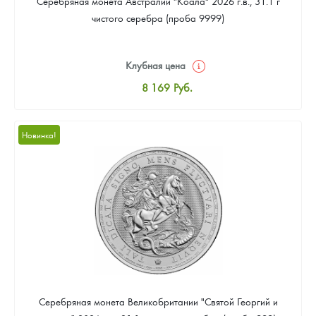
Серебряная монета Австралии "Коала" 2026 г.в., 31.1 г
чистого серебра (проба 9999)
Клубная цена
8 169
Руб.
Стандартная цена
8 441
Руб.
Новинка!
Цена выкупа
Звоните
Серебряная монета Великобритании "Святой Георгий и