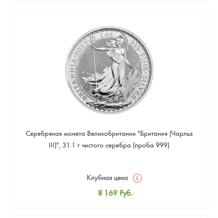
8 441
Руб.
Цена выкупа
Звоните
Серебряная монета Великобритании "Британия (Чарльз
III)", 31.1 г чистого серебра (проба 999)
Клубная цена
8 169
Руб.
Стандартная цена