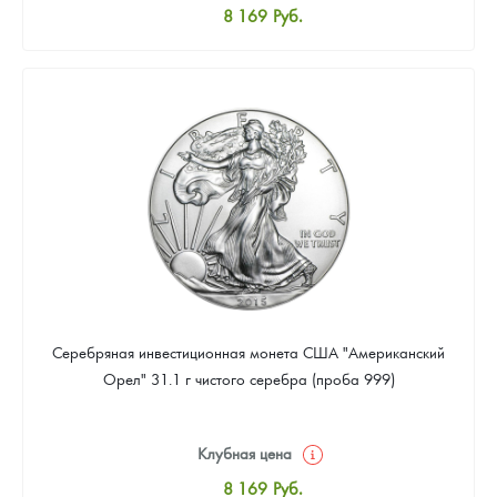
8 169
Руб.
Стандартная цена
8 441
Руб.
Цена выкупа
Звоните
Серебряная инвестиционная монета США "Американский
Орел" 31.1 г чистого серебра (проба 999)
Клубная цена
8 169
Руб.