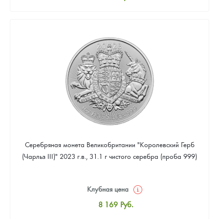
Стандартная цена
8 441
Руб.
Цена выкупа
Звоните
Серебряная монета Великобритании "Королевский Герб
(Чарльз III)" 2023 г.в., 31.1 г чистого серебра (проба 999)
Клубная цена
8 169
Руб.
Стандартная цена