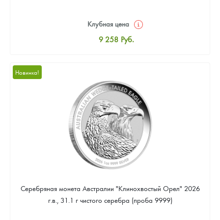
Клубная цена
9 258
Руб.
Стандартная цена
9 803
Руб.
Новинка!
Цена выкупа
Звоните
Серебряная монета Австралии "Клинохвостый Орел" 2026
г.в., 31.1 г чистого серебра (проба 9999)