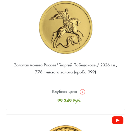
93 023
Руб.
Золотая монета России "Георгий Победоносец" 2026 г.в.,
7.78 г чистого золота (проба 999)
Клубная цена
99 349
Руб.
Стандартная цена
99 814
Руб.
Цена выкупа