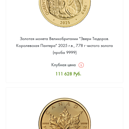
Золотая монета Великобритании "Звери Тюдоров.
Королевская Пантера" 2025 г.в., 7.78 г чистого золота
(проба 9999)
Клубная цена
111 628
Руб.
Стандартная цена
112 558
Руб.
Цена выкупа
Звоните