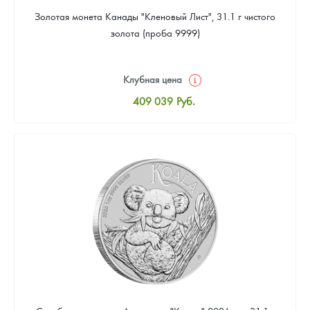
Золотая монета Канады "Кленовый Лист", 31.1 г чистого
золота (проба 9999)
Клубная цена
409 039
Руб.
Стандартная цена
410 898
Руб.
Цена выкупа
384 869
Руб.