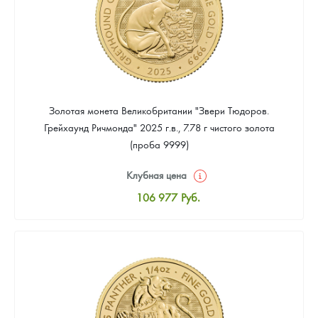
Золотая монета Великобритании "Звери Тюдоров.
Грейхаунд Ричмонда" 2025 г.в., 7.78 г чистого золота
(проба 9999)
Клубная цена
106 977
Руб.
Стандартная цена
107 907
Руб.
Цена выкупа
Звоните