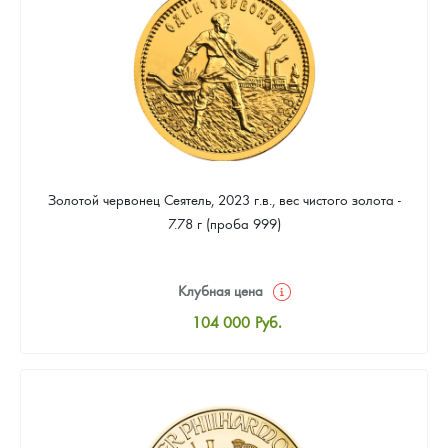
93 953
Руб.
Золотой червонец Сеятель, 2023 г.в., вес чистого золота -
7.78 г (проба 999)
Клубная цена
104 000
Руб.
Стандартная цена
104 465
Руб.
Цена выкупа
93 953
Руб.