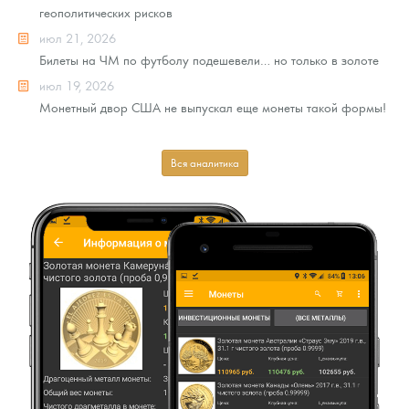
геополитических рисков
июл 21, 2026
Билеты на ЧМ по футболу подешевели… но только в золоте
июл 19, 2026
Монетный двор США не выпускал еще монеты такой формы!
Вся аналитика