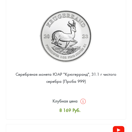
8 441
Руб.
Цена выкупа
Звоните
Серебряная монета ЮАР "Крюгерранд", 31.1 г чистого
серебра (Проба 999)
Клубная цена
8 169
Руб.
Стандартная цена
8 441
Руб.