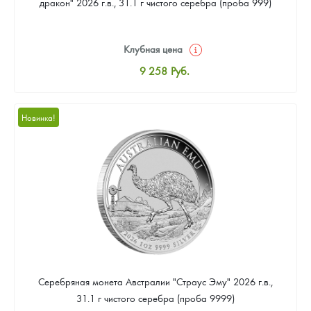
дракон" 2026 г.в., 31.1 г чистого серебра (проба 999)
Клубная цена
9 258
Руб.
Стандартная цена
9 803
Руб.
Новинка!
Цена выкупа
Звоните
Серебряная монета Австралии "Страус Эму" 2026 г.в.,
31.1 г чистого серебра (проба 9999)