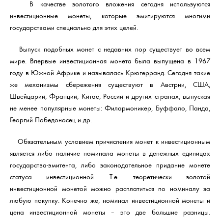
В качестве золотого вложения сегодня используются
инвестиционные монеты, которые эмитируются многими
государствами специально для этих целей.
Выпуск подобных монет с недавних пор существует во всем
мире. Впервые инвестиционная монета была выпущена в 1967
году в Южной Африке и называлась Крюгерранд. Сегодня такие
же механизмы сбережения существуют в Австрии, США,
Швейцарии, Франции, Китае, России и других странах, выпуская
не менее популярные монеты: Филармоникер, Буффало, Панда,
Георгий Победоносец и др.
Обязательным условием причисления монет к инвестиционным
является либо наличие номинала монеты в денежных единицах
государства-эмитента, либо законодательное придание монете
статуса инвестиционной. Т.е. теоретически золотой
инвестиционной монетой можно расплатиться по номиналу за
любую покупку. Конечно же, номинал инвестиционной монеты и
цена инвестиционной монеты – это две большие разницы.