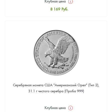
Клубная цена
8 169
Руб.
Стандартная цена
8 441
Руб.
Цена выкупа
4 901
Руб.
Серебряная монета США "Американский Орел" (Тип 2),
31.1 г чистого серебра (Проба 999)
Клубная цена