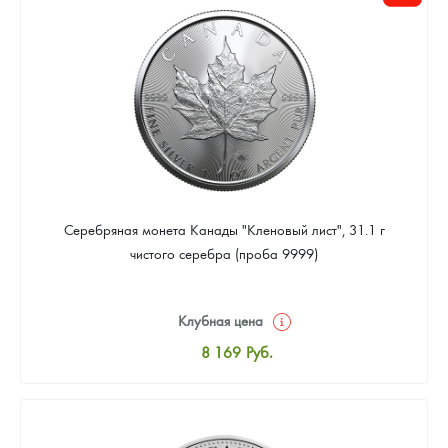
Цена выкупа
Звоните
Серебряная монета Канады "Кленовый лист", 31.1 г
чистого серебра (проба 9999)
Клубная цена
8 169
Руб.
Стандартная цена
8 441
Руб.
Цена выкупа